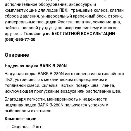
дополнительное оборудование, аксессуары и
комплектующие для лодок ПВХ.: транцевые колеса, клапан
сброса давления, универсальный крепежный блок, столик,
универсальные площадки Фастен, палатки, усиление дна,
пайолы, носовой рундук. доп. якорную систему и многое
другое…
Телефон для БЕСПЛАТНОЙ КОНСУЛЬТАЦИИ
(068)-595-77-30
Описание
Надувная лодка BARK B-280N
Надувная лодка BARK B-280N изготовлена из пятислойного
ПВХ, устойчивого к механическим повреждениям и
топливной смеси. Склейка - встык, поверх шва - лента,
исключающая пропускание воздуха или расползание шва.
Благодаря легкости, маневренность и надежности
надувная лодка BARK B-280N пользуется успехом у
рыболовов и охотников
Комплектация:
Сиденья - 2 шт.