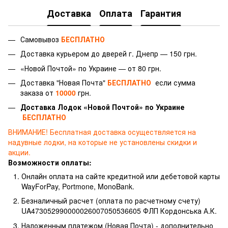
Доставка
Оплата
Гарантия
Самовывоз
БЕСПЛАТНО
Доставка курьером до дверей г.
Днепр — 150 грн.
«Новой Почтой» по Украине — от 80 грн.
Доставка "Новая Почта"
БЕСПЛАТНО
если сумма
заказа от
10000
грн.
Доставка Лодок «Новой Почтой» по Украине
БЕСПЛАТНО
ВНИМАНИЕ!
Бесплатная доставка осуществляется на
надувные лодки, на которые не установлены скидки и
акции.
Возможности оплаты:
Онлайн оплата на сайте кредитной или дебетовой карты
WayForPay, Portmone, MonoBank.
Безналичный расчет (оплата по расчетному счету)
UA473052990000026007050536605 ФЛП Кордонська А.К.
Наложенным платежом (Новая Почта) - дополнительно