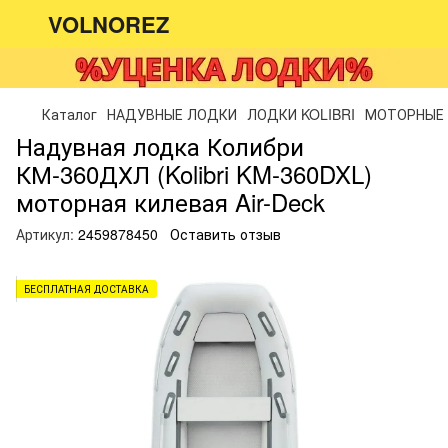
VOLNOREZ
Каталог
НАДУВНЫЕ ЛОДКИ
ЛОДКИ KOLIBRI
МОТОРНЫЕ
Надувная лодка Колибри
КМ-360ДХЛ (Kolibri KM-360DXL)
моторная килевая Air-Deck
Артикул:
2459878450
Оставить отзыв
БЕСПЛАТНАЯ ДОСТАВКА