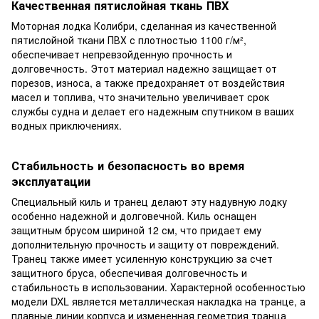
Качественная пятислойная ткань ПВХ
Моторная лодка Колибри, сделанная из качественной
пятислойной ткани ПВХ с плотностью 1100 г/м²,
обеспечивает непревзойденную прочность и
долговечность. Этот материал надежно защищает от
порезов, износа, а также предохраняет от воздействия
масел и топлива, что значительно увеличивает срок
службы судна и делает его надежным спутником в ваших
водных приключениях.
Стабильность и безопасность во время
эксплуатации
Специальный киль и транец делают эту надувную лодку
особенно надежной и долговечной. Киль оснащен
защитным брусом шириной 12 см, что придает ему
дополнительную прочность и защиту от повреждений.
Транец также имеет усиленную конструкцию за счет
защитного бруса, обеспечивая долговечность и
стабильность в использовании. Характерной особенностью
модели DXL является металлическая накладка на транце, а
плавные линии корпуса и измененная геометрия транца