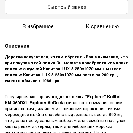
Быстрый заказ
В избранное
К сравнению
Описание
Дорогие покупатели, хотим обратить Ваше внимание, что
при покупке этой лодки Вы можете приобрести комплект
сиденье с сумкой Капитан LUX-5 250х1070 мм + мягкое
сиденье Капитан LUX-5 250х1070 мм всего за
200 грн
,
вместо обычных
1066 грн
.
Популярная
моторная лодка из серии "Explorer" Kolibri
KM-360DXL Explorer AirDeck
привлекает внимание своим
оригинальным дизайном и отличными характеристиками
мореходности. Она способна выдерживать вес до 690 кг,
что делает ее идеальным выбором для семейных прогулок
как по рекам и озерам, так и для небольших морских
экскурсий при хороших погодных условиях. Лодка