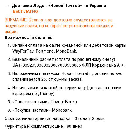
Доставка Лодок «Новой Почтой» по Украине
БЕСПЛАТНО
ВНИМАНИЕ!
Бесплатная доставка осуществляется на
надувные лодки, на которые не установлены скидки и
акции.
Возможности оплаты:
Онлайн оплата на сайте кредитной или дебетовой карты
WayForPay, Portmone, MonoBank.
Безналичный расчет (оплата по расчетному счету)
UA473052990000026007050536605 ФЛП Кордонська А.К.
Наложенным платежом (Новая Почта) - дополнительно
оплачивается 2% от суммы заказа.
Наличными или картой по терминалу (доставка нашим
курьером по Днепру)
«Оплата частями» ПриватБанка
«Покупка частями» Monobank
Официальная гарантия на лодки – 3 года +
2 роки
Фурнитура и комплектующие - 60 дней