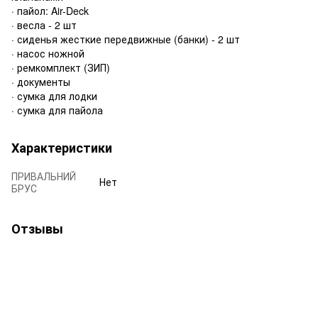
· пайол: Air-Deck
· весла - 2 шт
· сиденья жесткие передвижные (банки) - 2 шт
· насос ножной
· ремкомплект (ЗИП)
· документы
· сумка для лодки
· сумка для пайола
Характеристики
ПРИВАЛЬНИЙ
Нет
БРУС
Отзывы