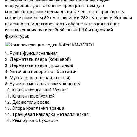
оборудована достаточным пространством для
комфортного размещения до пяти человек в просторном
кокпите размером 82 см в ширину и 282 см в длину. Высокая
надежность и долговечность обеспечиваются за счет
использования пятислойной ткани ПВХ и надежной
фурнитуры:
1. Ручка функциональная
2. Держатель леера (концевой)
3. Держатель леера (проходной)
4. Уключина поворотная без гайки
5. Муфта весла (левая, правая)
8. Буксир с металлическим кольцом
10. Клапан воздушный "браво"
11. Клапан перепускной
12. Держатель весла
13. Опора крепления транца
14. Транцевая накладка металлическая
16. Рым-ручка с буксиром