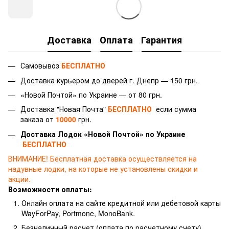
Доставка
Оплата
Гарантия
Самовывоз
БЕСПЛАТНО
Доставка курьером до дверей г.
Днепр — 150 грн.
«Новой Почтой» по Украине — от 80 грн.
Доставка "Новая Почта"
БЕСПЛАТНО
если сумма
заказа от
10000
грн.
Доставка Лодок «Новой Почтой» по Украине
БЕСПЛАТНО
ВНИМАНИЕ!
Бесплатная доставка осуществляется на
надувные лодки, на которые не установлены скидки и
акции.
Возможности оплаты:
Онлайн оплата на сайте кредитной или дебетовой карты
WayForPay, Portmone, MonoBank.
Безналичный расчет (оплата по расчетному счету)