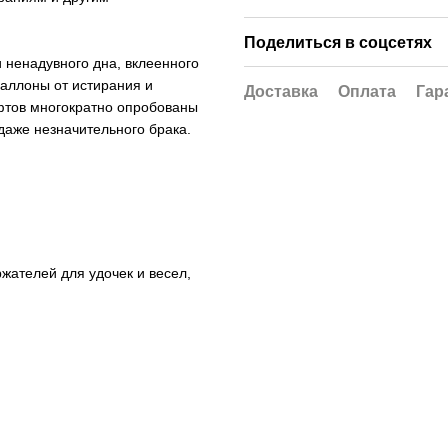
Поделиться в соцсетях
и ненадувного дна, вклеенного
баллоны от истирания и
Доставка
Оплата
Гар
фтов многократно опробованы
даже незначительного брака.
жателей для удочек и весел,