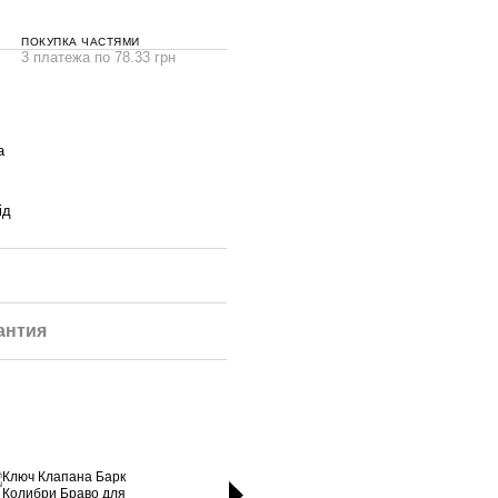
ПОКУПКА ЧАСТЯМИ
3 платежа по 78.33 грн
а
ід
антия
2 Клапана + Ключ