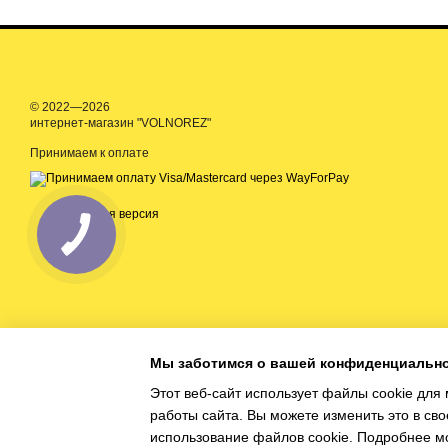
© 2022—2026
интернет-магазин "VOLNOREZ"
Принимаем к оплате
Мобильная версия
Мы заботимся о вашей конфиденциальн
Этот веб-сайт использует файлы cookie для 
работы сайта.
Вы можете изменить это в св
Online store built with Horoshop
использование файлов cookie.
Подробнее м