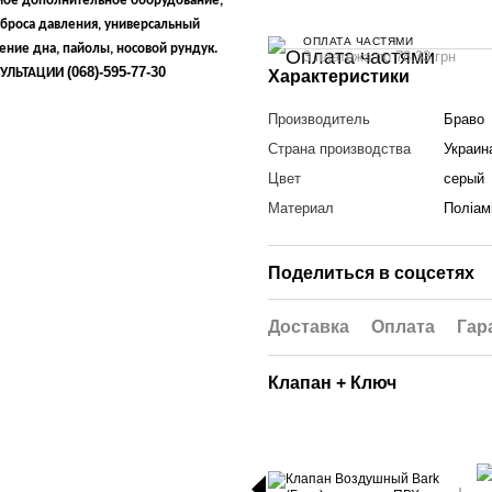
имое дополнительное оборудование,
сброса давления, универсальный
ОПЛАТА ЧАСТЯМИ
ение дна, пайолы, носовой рундук.
3 платежа по 78.33 грн
(068)-595-77-30
НСУЛЬТАЦИИ
Характеристики
Производитель
Браво
Страна производства
Украин
Цвет
cерый
Материал
Поліам
Поделиться в соцсетях
Доставка
Оплата
Гар
Клапан + Ключ