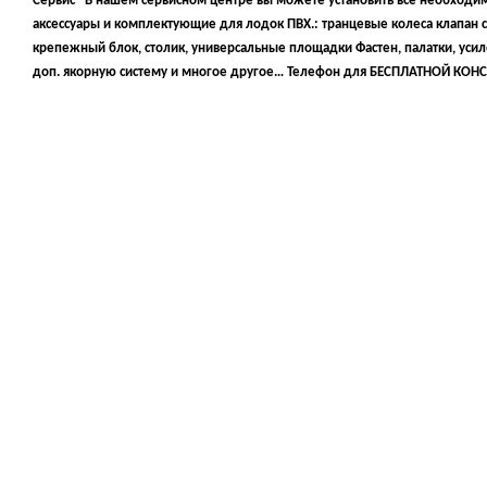
Сервис" В нашем сервисном центре вы можете установить все необход
аксессуары и комплектующие для лодок ПВХ.: транцевые колеса клапан 
крепежный блок, столик, универсальные площадки Фастен, палатки, усил
доп. якорную систему и многое другое… Телефон для БЕСПЛАТНОЙ КО