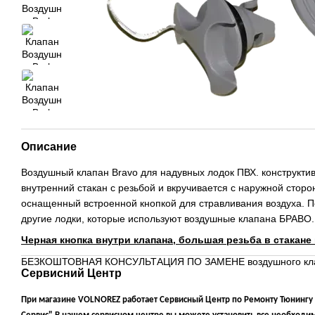
Описание
Воздушный клапан Bravo для надувных лодок ПВХ. конструкти
внутренний стакан с резьбой и вкручивается с наружной сторо
оснащенный встроенной кнопкой для стравливания воздуха. 
другие лодки, которые используют воздушные клапана БРАВО.
Черная кнопка внутри клапана, большая резьба в стакане 
БЕЗКОШТОВНАЯ КОНСУЛЬТАЦИЯ ПО ЗАМЕНЕ воздушного кл
Сервисний Центр
При магазине VOLNOREZ работает Сервисный Центр по Ремонту Тюнингу