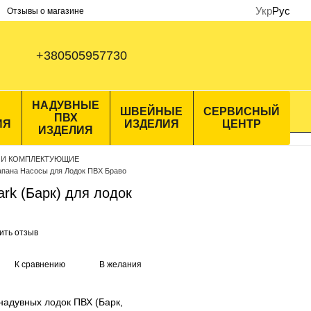
Укр
Рус
Отзывы о магазине
+380505957730
НАДУВНЫЕ
ШВЕЙНЫЕ
СЕРВИСНЫЙ
ПВХ
ИЯ
ИЗДЕЛИЯ
ЦЕНТР
ИЗДЕЛИЯ
 И КОМПЛЕКТУЮЩИЕ
апана Насосы для Лодок ПВХ Браво
rk (Барк) для лодок
ить отзыв
К сравнению
В желания
надувных лодок ПВХ (Барк,