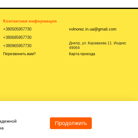
Контактная информация
+380505957730
volnorez.in.ua@gmail.com
+380685957730
Днепр, ул. Караваева 11. Индекс
+380965957730
49064
Карта проезда
Перезвонить вам?
надежной
Продолжить
на