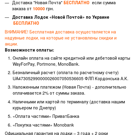
Доставка "Новая Почта"
БЕСПЛАТНО
если сумма
заказа от
10000
грн.
Доставка Лодок «Новой Почтой» по Украине
БЕСПЛАТНО
ВНИМАНИЕ!
Бесплатная доставка осуществляется на
надувные лодки, на которые не установлены скидки и
акции.
Возможности оплаты:
Онлайн оплата на сайте кредитной или дебетовой карты
WayForPay, Portmone, MonoBank.
Безналичный расчет (оплата по расчетному счету)
UA473052990000026007050536605 ФЛП Кордонська А.К.
Наложенным платежом (Новая Почта) - дополнительно
оплачивается 2% от суммы заказа.
Наличными или картой по терминалу (доставка нашим
курьером по Днепру)
«Оплата частями» ПриватБанка
«Покупка частями» Monobank
Официальная гарантия на лодки – 3 года +
2 роки