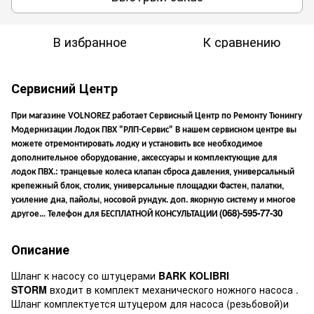
В избранное
К сравнению
Сервисний Центр
При магазине VOLNOREZ работает Сервисный Центр по Ремонту Тюнингу
Модернизации Лодок ПВХ "РЛП-Сервис" В нашем сервисном центре вы
можете отремонтировать лодку и установить все необходимое
дополнительное оборудование, аксессуары и комплектующие для
лодок ПВХ.: транцевые колеса клапан сброса давления, универсальный
крепежный блок, столик, универсальные площадки Фастен, палатки,
усиление дна, пайолы, носовой рундук. доп. якорную систему и многое
(068)-595-77-30
другое…
Телефон для БЕСПЛАТНОЙ КОНСУЛЬТАЦИИ
Описание
Шланг к насосу со штуцерами
BARK KOLIBRI
STORM
входит в комплект механического ножного насоса
.
Шланг комплектуется штуцером для насоса (резьбовой)и