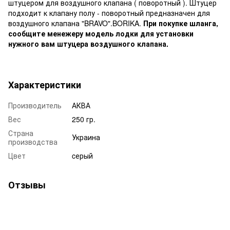
штуцером для воздушного клапана ( поворотный ). Штуцер
подходит к клапану полу - поворотный предназначен для
воздушного клапана "BRAVO".BORIKA.
При покупке шланга,
сообщите менежеру модель лодки для установки
нужного вам штуцера воздушного клапана.
Характеристики
Производитель
АКВА
Вес
250 гр.
Страна
Украина
производства
Цвет
cерый
Отзывы