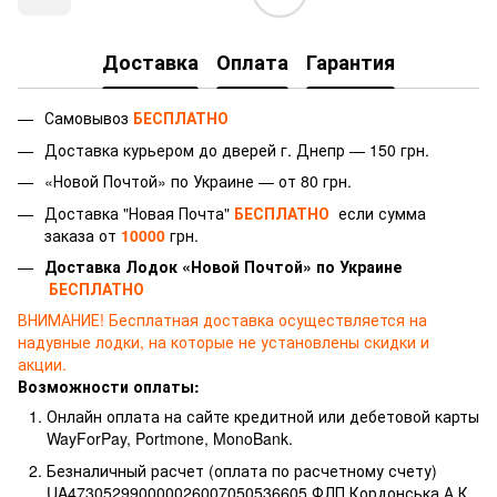
Доставка
Оплата
Гарантия
Самовывоз
БЕСПЛАТНО
Доставка курьером до дверей г.
Днепр — 150 грн.
«Новой Почтой» по Украине — от 80 грн.
Доставка "Новая Почта"
БЕСПЛАТНО
если сумма
заказа от
10000
грн.
Доставка Лодок «Новой Почтой» по Украине
БЕСПЛАТНО
ВНИМАНИЕ!
Бесплатная доставка осуществляется на
надувные лодки, на которые не установлены скидки и
акции.
Возможности оплаты:
Онлайн оплата на сайте кредитной или дебетовой карты
WayForPay, Portmone, MonoBank.
Безналичный расчет (оплата по расчетному счету)
UA473052990000026007050536605 ФЛП Кордонська А.К.