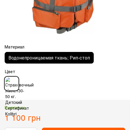
Материал
Водонепроницаемая ткань; Рип-стоп
Цвет
В наличии
1 100 грн