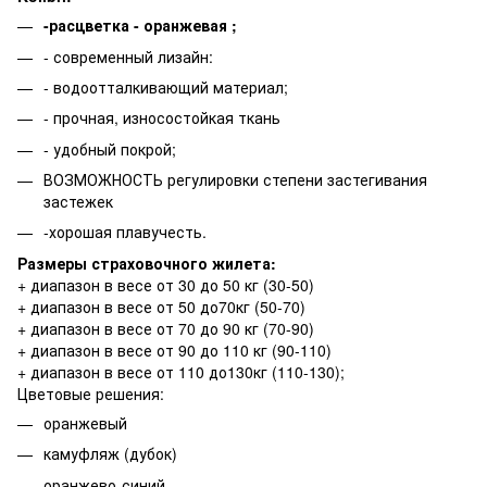
-расцветка - оранжевая ;
- современный лизайн:
- водоотталкивающий материал;
- прочная, износостойкая ткань
- удобный покрой;
ВОЗМОЖНОСТЬ регулировки степени застегивания
застежек
-хорошая плавучесть.
Размеры страховочного жилета:
+ диапазон в весе от 30 до 50 кг (30-50)
+ диапазон в весе от 50 до70кг (50-70)
+ диапазон в весе от 70 до 90 кг (70-90)
+ диапазон в весе от 90 до 110 кг (90-110)
+ диапазон в весе от 110 до130кг (110-130);
Цветовые решения:
оранжевый
камуфляж (дубок)
оранжево-синий