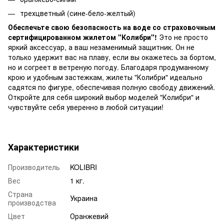
трехцветный (сине-бело-желтый)
Обеспечьте свою безопасность на воде со страховочным
сертифицированном жилетом "Колибри"!
Это не просто
яркий аксессуар, а ваш незаменимый защитник. Он не
только удержит вас на плаву, если вы окажетесь за бортом,
но и согреет в ветреную погоду. Благодаря продуманному
крою и удобным застежкам, жилеты "Колибри" идеально
садятся по фигуре, обеспечивая полную свободу движений.
Откройте для себя широкий выбор моделей "Колибри" и
чувствуйте себя уверенно в любой ситуации!
Характеристики
Производитель
KOLIBRI
Вес
1 кг.
Страна
Украина
производства
Цвет
Оранжевий