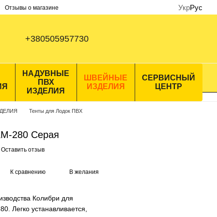
Укр
Рус
Отзывы о магазине
+380505957730
НАДУВНЫЕ
ШВЕЙНЫЕ
СЕРВИСНЫЙ
ПВХ
ИЯ
ИЗДЕЛИЯ
ЦЕНТР
ИЗДЕЛИЯ
ДЕЛИЯ
Тенты для Лодок ПВХ
 KM-280 Серая
Оставить отзыв
К сравнению
В желания
изводства Колибри для
0. Легко устанавливается,