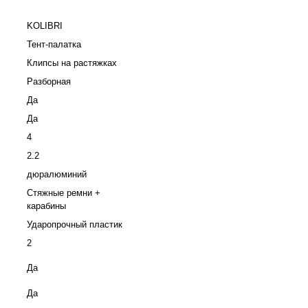
KOLIBRI
Тент-палатка
Клипсы на растяжках
Разборная
Да
Да
4
2.2
дюралюминий
Стяжные ремни +
карабины
Ударопрочный пластик
2
Да
Да