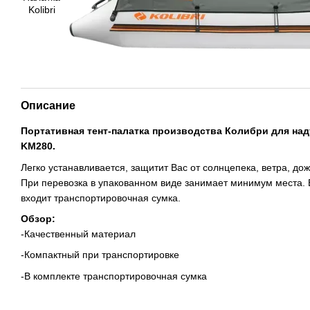
Описание
Портативная тент-палатка производства Колибри для на
KM280.
Легко устанавливается, защитит Вас от солнцепека, ветра, до
При перевозка в упакованном виде занимает минимум места. 
входит транспортировочная сумка.
Обзор:
-Качественный материал
-Компактный при транспортировке
-В комплекте транспортировочная сумка