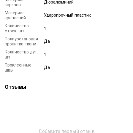
Дюралюминий
каркаса
Материал
Ударопрочный пластик
креплений
Количество
1
стоек, шт
Полиуретановая
Да
пропитка ткани
Количество дуг,
1
шт
Проклеенные
Да
швы
Отзывы
Добавьте первый отзыв