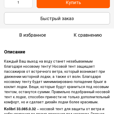
Купить
Быстрый заказ
В избранное
К сравнению
Описание
Каждый Ваш выход на воду станет незабываемым
благодаря носовому тенту! Носовой тент защищает
пассажиров от встречного ветра, который возникает при
движении моторной лодки, а также от волн. Благодаря
носовому тенту будет минимизировано попадение брызг в
коклит лодки. Вещи, которые будут храниться под носовым
тентом, останутся сухими. Правильно подобранный носовой
тент к лодке, способен принести не только дополнительный
комфорт, но и сделает дизайн лодки более красивым.
Kolibri 33.085.0.32
– носовой тент для защиты от ветра и
забрызгивания во время движения под мотором. Главная