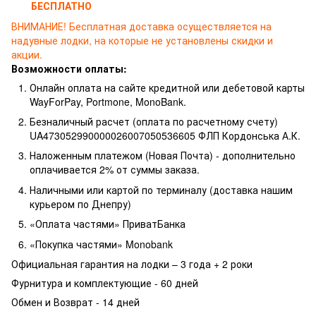
БЕСПЛАТНО
ВНИМАНИЕ!
Бесплатная доставка осуществляется на
надувные лодки, на которые не установлены скидки и
акции.
Возможности оплаты:
Онлайн оплата на сайте кредитной или дебетовой карты
WayForPay, Portmone, MonoBank.
Безналичный расчет (оплата по расчетному счету)
UA473052990000026007050536605 ФЛП Кордонська А.К.
Наложенным платежом (Новая Почта) - дополнительно
оплачивается 2% от суммы заказа.
Наличными или картой по терминалу (доставка нашим
курьером по Днепру)
«Оплата частями» ПриватБанка
«Покупка частями» Monobank
Официальная гарантия на лодки – 3 года +
2 роки
Фурнитура и комплектующие - 60 дней
Обмен и Возврат - 14 дней