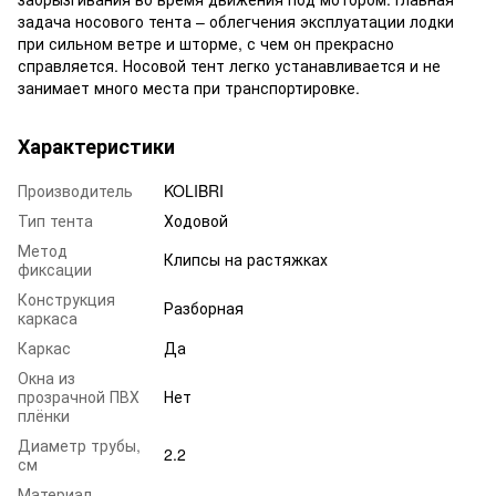
задача носового тента – облегчения эксплуатации лодки
при сильном ветре и шторме, с чем он прекрасно
справляется. Носовой тент легко устанавливается и не
занимает много места при транспортировке.
Характеристики
Производитель
KOLIBRI
Тип тента
Ходовой
Метод
Клипсы на растяжках
фиксации
Конструкция
Разборная
каркаса
Каркас
Да
Окна из
прозрачной ПВХ
Нет
плёнки
Диаметр трубы,
2.2
см
Материал