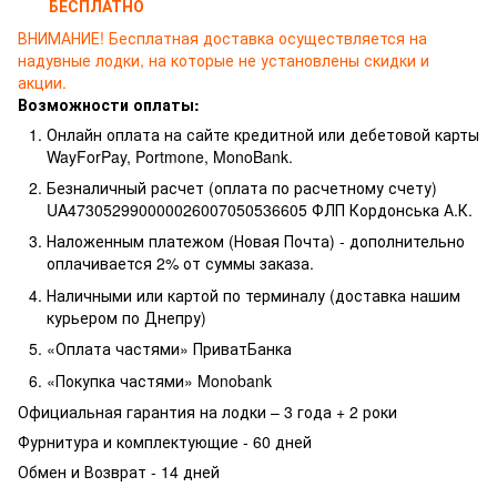
БЕСПЛАТНО
ВНИМАНИЕ!
Бесплатная доставка осуществляется на
надувные лодки, на которые не установлены скидки и
акции.
Возможности оплаты:
Онлайн оплата на сайте кредитной или дебетовой карты
WayForPay, Portmone, MonoBank.
Безналичный расчет (оплата по расчетному счету)
UA473052990000026007050536605 ФЛП Кордонська А.К.
Наложенным платежом (Новая Почта) - дополнительно
оплачивается 2% от суммы заказа.
Наличными или картой по терминалу (доставка нашим
курьером по Днепру)
«Оплата частями» ПриватБанка
«Покупка частями» Monobank
Официальная гарантия на лодки – 3 года +
2 роки
Фурнитура и комплектующие - 60 дней
Обмен и Возврат - 14 дней