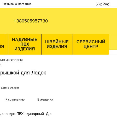
Укр
Рус
Отзывы о магазине
+380505957730
НАДУВНЫЕ
ШВЕЙНЫЕ
СЕРВИСНЫЙ
ПВХ
ИЯ
ИЗДЕЛИЯ
ЦЕНТР
ИЗДЕЛИЯ
ЛИЯ ИЗ ФАНЕРЫ
z
Крышкой для Лодок
тавить отзыв
К сравнению
В желания
для лодок ПВХ одинарный. Для