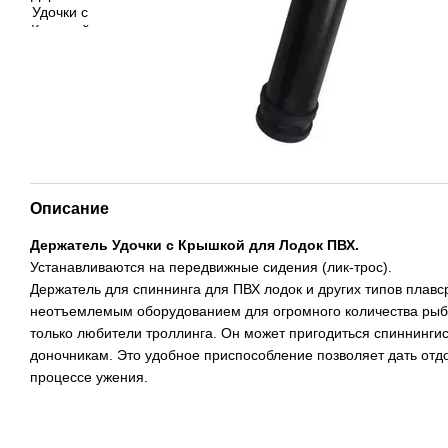
Описание
Держатель Удочки с Крышкой для Лодок ПВХ.
Устанавливаются на передвижные сидения (лик-трос).
Держатель для спиннинга для ПВХ лодок и других типов плавс
неотъемлемым оборудованием для огромного количества рыбо
только любители троллинга. Он может пригодиться спиннинги
доночникам. Это удобное приспособление позволяет дать отдо
процессе ужения.