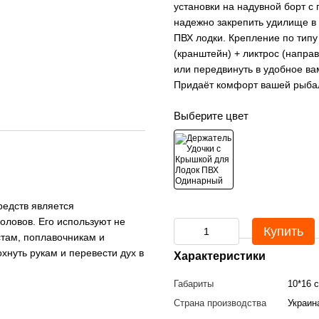
установки на надувной борт с
надежно закрепить удилище в
ПВХ лодки. Крепление по типу
(кранштейн) + ликтрос (напра
или передвинуть в удобное ва
Придаёт комфорт вашей рыба
Выберите цвет
редств является
ловов. Его используют не
Купить
стам, поплавочникам и
хнуть рукам и перевести дух в
Характеристики
Габариты
10*16 
Страна производства
Украин