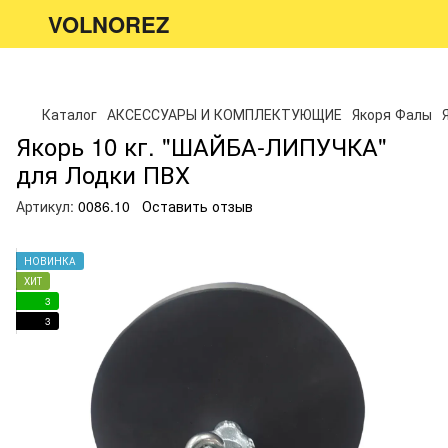
VOLNOREZ
Каталог
АКСЕССУАРЫ И КОМПЛЕКТУЮЩИЕ
Якоря Фалы
Якорь 10 кг. "ШАЙБА-ЛИПУЧКА"
для Лодки ПВХ
Артикул:
0086.10
Оставить отзыв
НОВИНКА
ХИТ
3
3