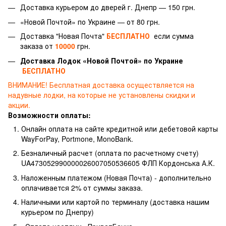
Доставка курьером до дверей г.
Днепр — 150 грн.
«Новой Почтой» по Украине — от 80 грн.
Доставка "Новая Почта"
БЕСПЛАТНО
если сумма
заказа от
10000
грн.
Доставка Лодок «Новой Почтой» по Украине
БЕСПЛАТНО
ВНИМАНИЕ!
Бесплатная доставка осуществляется на
надувные лодки, на которые не установлены скидки и
акции.
Возможности оплаты:
Онлайн оплата на сайте кредитной или дебетовой карты
WayForPay, Portmone, MonoBank.
Безналичный расчет (оплата по расчетному счету)
UA473052990000026007050536605 ФЛП Кордонська А.К.
Наложенным платежом (Новая Почта) - дополнительно
оплачивается 2% от суммы заказа.
Наличными или картой по терминалу (доставка нашим
курьером по Днепру)