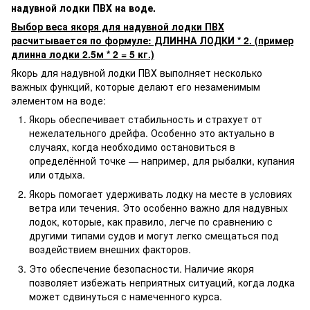
надувной лодки ПВХ на воде.
Выбор веса якоря для надувной лодки ПВХ
расчитывается по формуле: ДЛИННА ЛОДКИ * 2.
(пример
длинна лодки 2.5м * 2 = 5 кг.)
Якорь для надувной лодки ПВХ выполняет несколько
важных функций, которые делают его незаменимым
элементом на воде:
Якорь обеспечивает стабильность и страхует от
нежелательного дрейфа. Особенно это актуально в
случаях, когда необходимо остановиться в
определённой точке — например, для рыбалки, купания
или отдыха.
Якорь помогает удерживать лодку на месте в условиях
ветра или течения. Это особенно важно для надувных
лодок, которые, как правило, легче по сравнению с
другими типами судов и могут легко смещаться под
воздействием внешних факторов.
Это обеспечение безопасности. Наличие якоря
позволяет избежать неприятных ситуаций, когда лодка
может сдвинуться с намеченного курса.