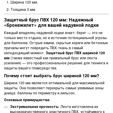
Ширина 120 мм.
Толщина 3 мм.
Защитный брус ПВХ 120 мм: Надежный
«бронежилет» для вашей надувной лодки
Каждый владелец надувной лодки знает: берег — это не
только место отдыха, но и источник потенциальной угрозы
для баллонов. Острые камни, скрытые коряги или бетонные
причалы могут повредить ПВХ-ткань в самый
неподходящий момент.
Защитный брус ПВХ шириной 120
мм
(также известный как привальный брус или лента
усиления) — это профессиональное решение для тюнинга и
защиты вашего плавсредства.
Почему стоит выбрать брус шириной 120 мм?
Ширина 120 мм является оптимальной для максимальной
защиты. Она позволяет перекрыть самые уязвимые зоны:
днище, баллоны по периметру и кильсон.
Основные преимущества:
Экстремальная прочность:
Лента изготовлена из
высококачественного эластичного ПВХ, устойчивого к