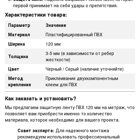
первой принимает на себя удары о препятствия.
Характеристики товара:
Параметр
Значение
Материал
Пластифицированный ПВХ
Ширина
120 мм
3-5 мм (в зависимости от ребер
Толщина
жесткости)
Цвет
Черный / Серый (наличие уточняйте)
Метод
Приклеивание двухкомпонентным
крепления
клеем для ПВХ
Как заказать и установить?
Мы предлагаем защитную ленту ПВХ 120 мм на метраж, что
позволяет вам приобрести именно то количество
материала, которое необходимо для вашего проекта.
Совет эксперта:
Для надежного монтажа
рекомендуем использовать профессиональный