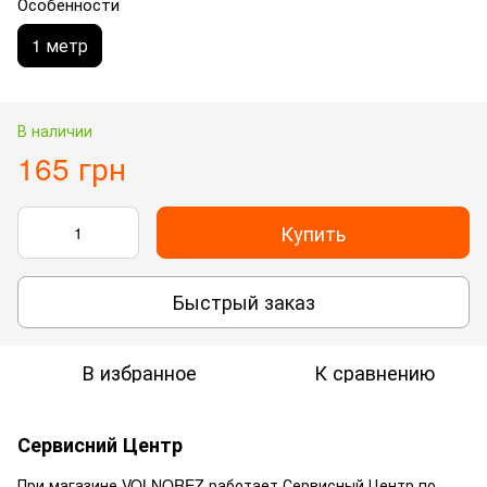
Особенности
1 метр
В наличии
165 грн
Купить
Быстрый заказ
В избранное
К сравнению
Сервисний Центр
При магазине VOLNOREZ работает Сервисный Центр по