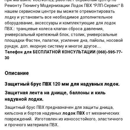
Ремонту Тюнингу Модернизации Лодок ПВХ "РЛП-Сервис" В
нашем сервисном центре вы можете отремонтировать
лодку и установить все необходимое дополнительное
оборудование, аксессуары и комплектующие для лодок
ПВХ.: транцевые колеса клапан сброса давления,
универсальный крепежный блок, столик, универсальные
площадки Фастен, палатки, усиление дна, пайолы, носовой
рундук. доп. якорную систему и многое другое…
Телефон для БЕСПЛАТНОЙ КОНСУЛЬТАЦИИ
(068)-595-77-
30
Описание
Защитный брус ПВХ 120 мм для надувных лодок.
Защитная лента на днище, баллоны и киль
надувной лодки.
Защитный брус ПВХ предназначен для защиты днища,
кильсона и бортов надувных
лодок ПВХ
от механических
повреждений.
Изготовлен из износостойкого, эластичного
и прочного материала ПВХ.