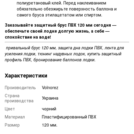
полиуретановый клей. Перед наклеиванием
обязательно обезжирьте поверхность баллона и
самого бруса этилацетатом или спиртом.
Заказывайте защитный брус ПВХ 120 мм сегодня —
обеспечьте своей лодке долгую жизнь, а себе —
спокойствие на воде!
привальный брус 120 мм, защита дна лодки ПВХ, лента для
усиления лодки, тюнинг надувных лодок, купить защитный
профиль ПВХ, бронирование баллонов лодки.
Характеристики
Производитель
Volnorez
Страна
Украина
производства
Цвет
чорний
Материал
Пластифицированный ПВХ
Размер
120 мм.