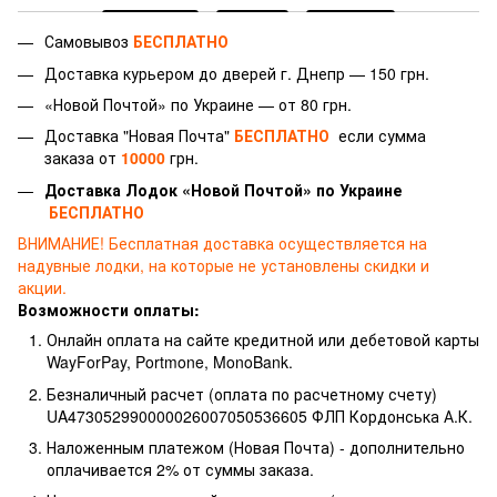
Самовывоз
БЕСПЛАТНО
Доставка курьером до дверей г.
Днепр — 150 грн.
«Новой Почтой» по Украине — от 80 грн.
Доставка "Новая Почта"
БЕСПЛАТНО
если сумма
заказа от
10000
грн.
Доставка Лодок «Новой Почтой» по Украине
БЕСПЛАТНО
ВНИМАНИЕ!
Бесплатная доставка осуществляется на
надувные лодки, на которые не установлены скидки и
акции.
Возможности оплаты:
Онлайн оплата на сайте кредитной или дебетовой карты
WayForPay, Portmone, MonoBank.
Безналичный расчет (оплата по расчетному счету)
UA473052990000026007050536605 ФЛП Кордонська А.К.
Наложенным платежом (Новая Почта) - дополнительно
оплачивается 2% от суммы заказа.