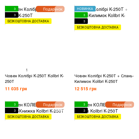
Подарунок
3
НОВИНКА
3
3
БЕЗКОШТОВНА ДОСТАВКА
3
БЕЗКОШТОВНА ДОСТАВКА
1
Човен Колібрі K-250Т Kolibri K-
Човен Колібрі K-250Т + Слань-
250Т
Килимок Kolibri K-250Т
11 035 грн
12 515 грн
Подарунок
Подарунок
3
3
3
3
БЕЗКОШТОВНА ДОСТАВКА
БЕЗКОШТОВНА ДОСТАВКА