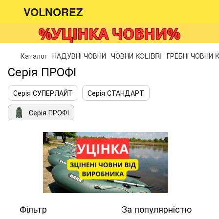
VOLNOREZ
Каталог
НАДУВНІ ЧОВНИ
ЧОВНИ KOLIBRI
ГРЕБНІ ЧОВНИ 
Серія ПРОФІ
Серія СУПЕРЛАЙТ
Серія СТАНДАРТ
Серія ПРОФІ
Фільтр
За популярністю