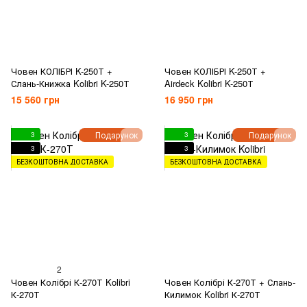
Човен КОЛІБРІ K-250Т +
Човен КОЛІБРІ K-250Т +
Слань-Книжка Kolibri K-250Т
Airdeck Kolibri K-250Т
15 560 грн
16 950 грн
Подарунок
Подарунок
3
3
3
3
БЕЗКОШТОВНА ДОСТАВКА
БЕЗКОШТОВНА ДОСТАВКА
2
Човен Колібрі К-270Т Kolibri
Човен Колібрі К-270Т + Слань-
К-270Т
Килимок Kolibri К-270Т