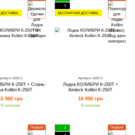
3
 ДОСТАВКА
БЕСПЛАТНАЯ ДОСТАВКА
ртикул: к250-2
Артикул: к250-3
БРИ К-250Т + Слань-
Лодка КОЛИБРИ К-250Т +
а Kolibri K-250Т
Airdeck Kolibri K-250Т
15 560 грн
16 950 грн
В наличии
В наличии
Подарок
Подарок
3
3