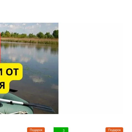
Подарок
Подарок
3