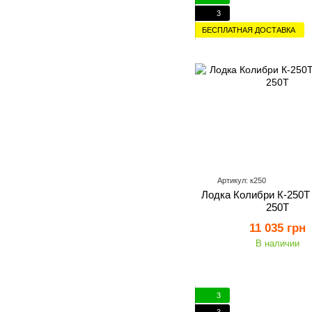
3
БЕСПЛАТНАЯ ДОСТАВКА
Артикул: к250
Лодка Колибри К-250Т K
250Т
11 035 грн
В наличии
3
3