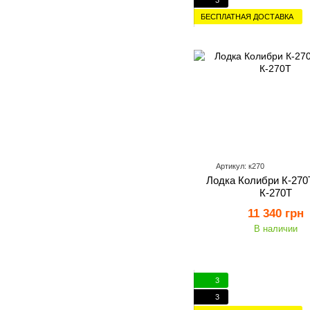
БЕСПЛАТНАЯ ДОСТАВКА
Артикул: к270
Лодка Колибри К-270Т 
К-270Т
11 340 грн
В наличии
3
3