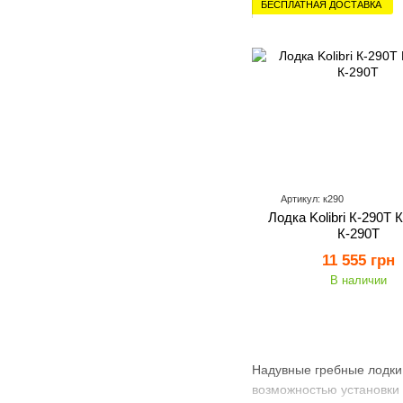
БЕСПЛАТНАЯ ДОСТАВКА
Артикул: к290
Лодка Kolibri К-290Т 
К-290Т
11 555 грн
В наличии
Надувные гребные лодки
возможностью установки 