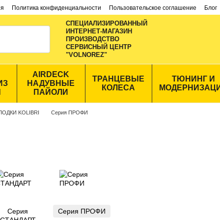
ия
Политика конфиденциальности
Пользовательское соглашение
Блог
СПЕЦИАЛИЗИРОВАННЫЙ
ИНТЕРНЕТ-МАГАЗИН
ПРОИЗВОДСТВО
CЕРВИСНЫЙ ЦЕНТР
"VOLNOREZ"
AIRDECK
ТРАНЦЕВЫЕ
ТЮНИНГ И
ИЗ
НАДУВНЫЕ
КОЛЕСА
МОДЕРНИЗАЦ
Ы
ПАЙОЛИ
ЛОДКИ KOLIBRI
Серия ПРОФИ
Серия
Серия ПРОФИ