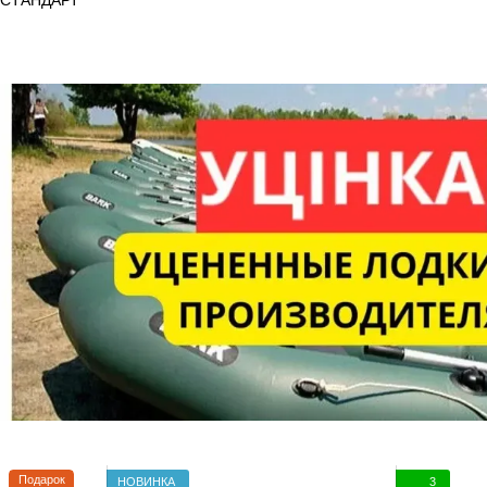
СТАНДАРТ
Подарок
НОВИНКА
3