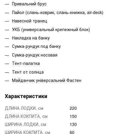
Привальний брус
Пайол (слань-коврик, слань-книжка, air-deck)
Навесной транец
УКБ (универсальный крепежный блок)
Накладка на банку
Сумка-рундук под банку
Сумка-рундук носовая
Тент-палатка
Тент от солнца
Майданчик універсальний Фастен
Характеристики
ДЛИНА ЛОДКИ, см
220
ДЛИНА КОКПИТА, см
150
ШИРИНА ЛОДКИ, см
130
ШИРИНА КОКПИТА, см
60