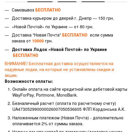
Самовывоз
БЕСПЛАТНО
Доставка курьером до дверей г.
Днепр — 150 грн.
«Новой Почтой» по Украине — от 80 грн.
Доставка "Новая Почта"
БЕСПЛАТНО
если сумма
заказа от
10000
грн.
Доставка Лодок «Новой Почтой» по Украине
БЕСПЛАТНО
ВНИМАНИЕ!
Бесплатная доставка осуществляется на
надувные лодки, на которые не установлены скидки и
акции.
Возможности оплаты:
Онлайн оплата на сайте кредитной или дебетовой карты
WayForPay, Portmone, MonoBank.
Безналичный расчет (оплата по расчетному счету)
UA473052990000026007050536605 ФЛП Кордонська А.К.
Наложенным платежом (Новая Почта) - дополнительно
оплачивается 2% от суммы заказа.
Наличными или картой по терминалу (доставка нашим