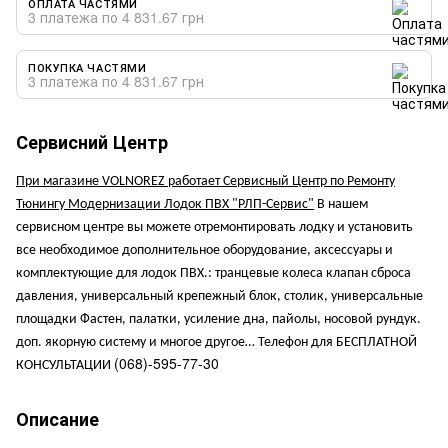
ОПЛАТА ЧАСТЯМИ
3 платежа по 4 831.67 грн
ПОКУПКА ЧАСТЯМИ
3 платежа по 4 831.67 грн
Сервисний Центр
При магазине VOLNOREZ работает Сервисный Центр по Ремонту
Тюнингу Модернизации Лодок ПВХ "РЛП-Сервис"
В нашем
сервисном центре вы можете отремонтировать лодку и установить
все необходимое дополнительное оборудование, аксессуары и
комплектующие для лодок ПВХ.: транцевые колеса клапан сброса
давления, универсальный крепежный блок, столик, универсальные
площадки Фастен, палатки, усиление дна, пайолы, носовой рундук.
доп. якорную систему и многое другое… Телефон для БЕСПЛАТНОЙ
(068)-595-77-30
КОНСУЛЬТАЦИИ
Описание