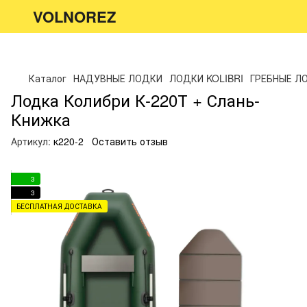
VOLNOREZ
Каталог
НАДУВНЫЕ ЛОДКИ
ЛОДКИ KOLIBRI
ГРЕБНЫЕ ЛО
Лодка Колибри К-220Т + Слань-
Книжка
Артикул:
к220-2
Оставить отзыв
3
3
БЕСПЛАТНАЯ ДОСТАВКА