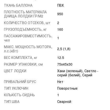
ТКАНЬ БАЛЛОНА
ПВХ
ПЛОТНОСТЬ МАТЕРИАЛА
950
ДНИЩА ЛОЛДКИ ГР/М2
КОЛИЧЕСТВО ОТСЕКОВ, шт
2
ГРУЗОПОДЪЕМНОСТЬ, кг
160
ПАССАЖИРОВМЕСТИМОСТЬ,
1
чел
МАКС. МОЩНОСТЬ МОТОРА,
2,5 (1,8)
л.с.(кВт)
ВЕС КОМПЛЕКТА, кг
12.5
РАЗМЕР УПАКОВКИ, см
75х45х30
ЦВЕТ ЛОДКИ
Хаки (зеленый), Светло -
серий (белий), Серий
ПРИВАЛЬНИЙ БРУС
Нет
ТИП УКЛЮЧИН
Поворотные
КІЛЬКІСТЬ СИДІНЬ
1
ТИП ШВА
Сварной