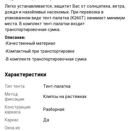
Легко устанавливается, защитит Вас от солнцепека, ветра,
дождя и назойливых насекомых. При перевозка в
упакованном виде тент-палатка (К260Т) занимает минимум
места. В комплект тент-палатки входит
транспортировочная сумка.
Описание:
-Качественный материал
-Компактный при транспортировке
-В комплекте транспортировочная сумка
Характеристики
Тип тента
Тент-палатка
Метод
Клипсы на растяжках
фиксации
Конструкция
Разборная
каркаса
Каркас
Да
Окна из