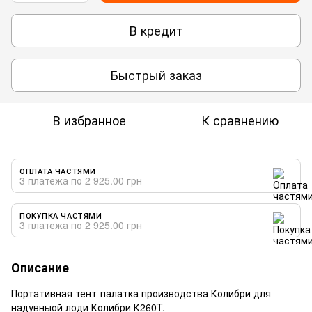
В кредит
Быстрый заказ
В избранное
К сравнению
ОПЛАТА ЧАСТЯМИ
3 платежа по 2 925.00 грн
ПОКУПКА ЧАСТЯМИ
3 платежа по 2 925.00 грн
Описание
Портативная тент-палатка производства Колибри для
надувныой лоди Колибри К260T.