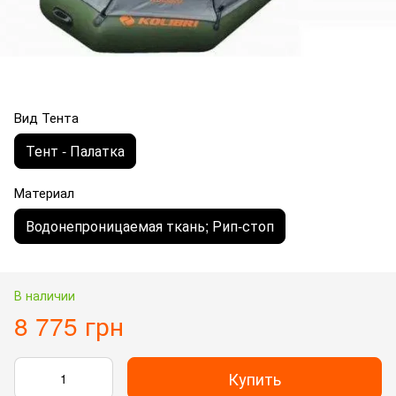
Вид Тента
Тент - Палатка
Материал
Водонепроницаемая ткань; Рип-стоп
В наличии
8 775 грн
Купить