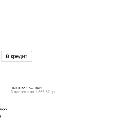
В кредит
ПОКУПКА ЧАСТЯМИ
3 платежа по 1 866.67 грн
арус
а