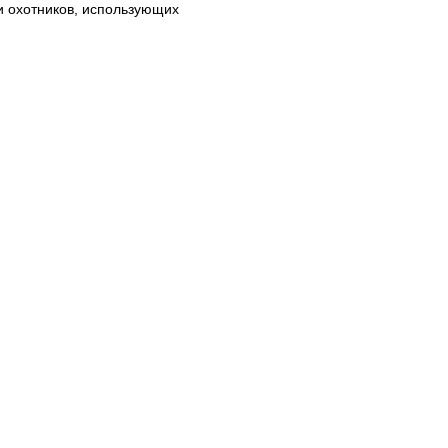
и охотников, использующих