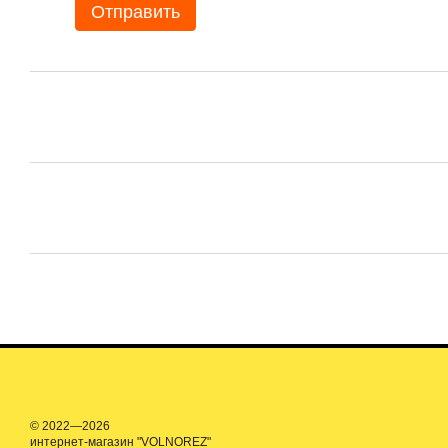
Отправить
© 2022—2026
интернет-магазин "VOLNOREZ"