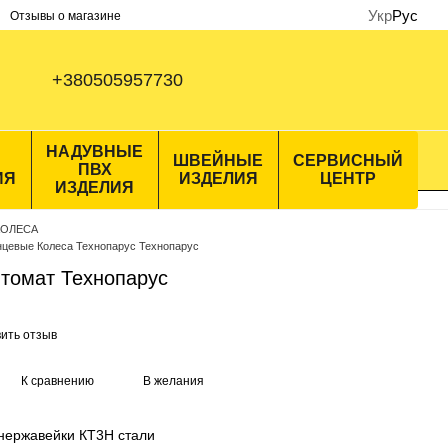
Укр
Рус
Отзывы о магазине
+380505957730
НАДУВНЫЕ
ШВЕЙНЫЕ
СЕРВИСНЫЙ
ПВХ
ИЯ
ИЗДЕЛИЯ
ЦЕНТР
ИЗДЕЛИЯ
КОЛЕСА
нцевые Колеса Технопарус Технопарус
томат Технопарус
ить отзыв
К сравнению
В желания
 нержавейки КТ3Н стали