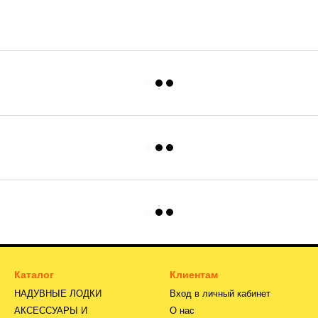
Каталог
Клиентам
НАДУВНЫЕ ЛОДКИ
Вход в личный кабинет
АКСЕССУАРЫ И
О нас