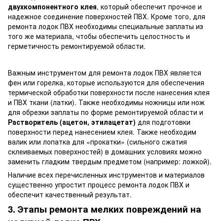
двухкомпонентного клея
, который обеспечит прочное и
надежное соединение поверхностей ПВХ. Кроме того, для
ремонта лодок ПВХ необходимы специальные заплаты из
того же материала, чтобы обеспечить целостность и
герметичность ремонтируемой области.
Важным инструментом для ремонта лодок ПВХ является
фен или горелка, которые используются для обеспечения
термической обработки поверхности после нанесения клея
и ПВХ ткани (латки). Также необходимы ножницы или нож
для обрезки заплаты по форме ремонтируемой области и
Растворитель (ацетон, этилацетат)
для подготовки
поверхности перед нанесением клея. Также необходим
валик или лопатка для «прокатки» (сильного сжатия
склеиваемых поверхностей) в домашних условиях можно
заменить гладким твердым предметом (например: ложкой).
Наличие всех перечисленных инструментов и материалов
существенно упростит процесс ремонта лодок ПВХ и
обеспечит качественный результат.
3.
Э
тапы
ремонта
мелких повреждений
на