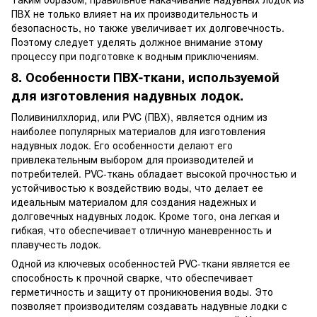
ПВХ не только влияет на их производительность и
безопасность, но также увеличивает их долговечность.
Поэтому следует уделять должное внимание этому
процессу при подготовке к водным приключениям.
8. О
собенност
и
ПВХ
-ткани, используемой
для изготовления надувных лодок
.
Поливинилхлорид, или PVC (ПВХ), является одним из
наиболее популярных материалов для изготовления
надувных лодок. Его особенности делают его
привлекательным выбором для производителей и
потребителей. PVC-ткань обладает высокой прочностью и
устойчивостью к воздействию воды, что делает ее
идеальным материалом для создания надежных и
долговечных надувных лодок. Кроме того, она легкая и
гибкая, что обеспечивает отличную маневренность и
плавучесть лодок.
Одной из ключевых особенностей PVC-ткани является ее
способность к прочной сварке, что обеспечивает
герметичность и защиту от проникновения воды. Это
позволяет производителям создавать надувные лодки с