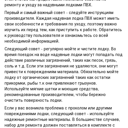
ремонту и уходу за надувными лодками ПВХ.
Первый и самый важный совет - следуйте инструкциям
производителя. Каждая надувная лодка ПВХ может иметь
свои особенности и требования по уходу, поэтому важно
изучить их перед тем, как приступить к работе. Обратитесь
к руководству пользователя и ознакомьтесь со всей
необходимой информацией.
Следующий совет - регулярно мойте и чистите лодку. Во
время поездок на воде надувные лодки могут попадать под
действие различных загрязнений, таких как песок, грязь,
соль и т.д. Если эти загрязнения не удаляются, они могут
привести к повреждениям материала. Обязательно мойте
лодку от органических загрязнений таких как остатки
прикормки, рыбы т.к они привлекают грызунов.
Используйте мягкие щетки и моющие средства,
рекомендованные производителем, чтобы бережно
очистить поверхность лодки.
Если у вас возникла проблема с проколом или другими
повреждениями лодки, следующий совет - используйте
надежные ремонтные материалы. В большинстве случаев,
набор для ремонта должен поставляться в комплекте с