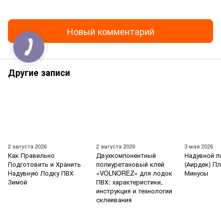
Новый комментарий
Другие записи
2 августа 2026
2 августа 2026
3 мая 2026
Как Правильно
Двухкомпонентный
Надувной п
Подготовить и Хранить
полиуретановый клей
(Аирдек) П
Надувную Лодку ПВХ
«VOLNOREZ» для лодок
Минусы
Зимой
ПВХ: характеристики,
инструкция и технологии
склеивания