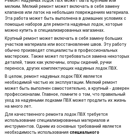
Ремонт надувных лодок ПВХ может быть крупным или
мелким. Мелкий ремонт может включать в себя замену
клапанов или латок на небольших повреждениях материала.
Эта работа может быть выполнена в домашних условиях с
помощью наборов для ремонта надувных лодок, которые
можно купить в специализированных магазинах.
Крупный ремонт может включать в себя замену больших
участков материала или восстановление швов. Эту работу
обычно производят специалисты в профессиональных
мастерских. Также может потребоваться замена некоторых
деталей, таких как уключины, опоры сидений, ручки
переноса, других комплектующих надувных лодок ПВХ.
В целом, ремонт надувных лодок ПВХ является
необходимой частью их эксплуатации. Мелкий ремонт
может быть выполнен самостоятельно, а крупный - доверен
профессионалам. Главное, помните о том, что правильный
уход за надувными лодками ПВХ может продлить их жизнь
на много лет.
Для качественного ремонта лодок ПВХ требуется
использование специализированных материалов и
инструментов. Одним из основных требований является
необходимость использования
специального