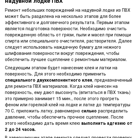
надувной лодке ПВХ
Ремонт небольших повреждений на надувной лодке из ПВХ
может быть разделена на несколько этапов для более
эффективного и долговечного результата. Первым этапом
является подготовка поверхности. Необходимо очистить
поврежденную область от грязи, пыли и масел при помощи
спирта или специального очистителя, растворителя. Далее
следует использовать наждачную бумагу для нежного
шлифования поверхности вокруг повреждения, чтобы
обеспечить лучшее сцепление с ремонтным материалом.
Следующим этапом будет нанесение клея и латки на
поверхность. Для этого необходимо применить
специального двухкомпонентного клея
, предназначенный
для ремонта ПВХ материалов. Когда клей нанесен на
поверхность, ему дают высохнуть (впитаться в ПВХ ткань)
это примерно занимает 15 мин., после этого прогреть
феном или горелкой клей на лодке и латке до температуры
70 С. приложить латку, равномерно
сильно
распределить
давление, чтобы обеспечить прочное сцепление. После
этого необходимо дать время клею
выполнить адгезию от
2 до 24 часов.
В завершающем этапе ремонта следует провести проверку