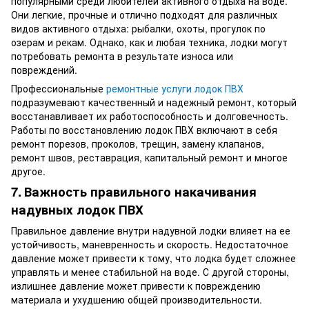
популярными среди любителей активного отдыха на воде.
Они легкие, прочные и отлично подходят для различных
видов активного отдыха: рыбалки, охоты, прогулок по
озерам и рекам. Однако, как и любая техника, лодки могут
потребовать ремонта в результате износа или
повреждений.
Профессиональные
ремонтные услуги лодок ПВХ
подразумевают качественный и надежный ремонт, который
восстанавливает их работоспособность и долговечность.
Работы по восстановлению лодок ПВХ включают в себя
ремонт порезов, проколов, трещин, замену клапанов,
ремонт швов, реставрация, капитальный ремонт и многое
другое.
7.
Важность правильного накачивания
надувных лодок ПВХ
Правильное давление внутри надувной лодки влияет на ее
устойчивость, маневренность и скорость. Недостаточное
давление может привести к тому, что лодка будет сложнее
управлять и менее стабильной на воде. С другой стороны,
излишнее давление может привести к повреждению
материала и ухудшению общей производительности.