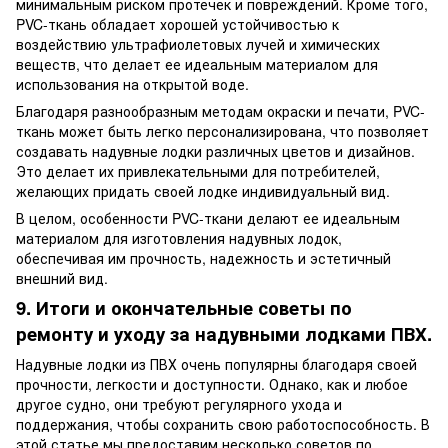
минимальным риском протечек и повреждений. Кроме того,
PVC-ткань обладает хорошей устойчивостью к
воздействию ультрафиолетовых лучей и химических
веществ, что делает ее идеальным материалом для
использования на открытой воде.
Благодаря разнообразным методам окраски и печати, PVC-
ткань может быть легко персонализирована, что позволяет
создавать надувные лодки различных цветов и дизайнов.
Это делает их привлекательными для потребителей,
желающих придать своей лодке индивидуальный вид.
В целом, особенности PVC-ткани делают ее идеальным
материалом для изготовления надувных лодок,
обеспечивая им прочность, надежность и эстетичный
внешний вид.
9. И
тоги и окончательные советы по
ремонту и уходу за надувными лодками ПВХ.
Надувные лодки из ПВХ очень популярны благодаря своей
прочности, легкости и доступности. Однако, как и любое
другое судно, они требуют регулярного ухода и
поддержания, чтобы сохранить свою работоспособность. В
этой статье мы предоставим несколько советов по