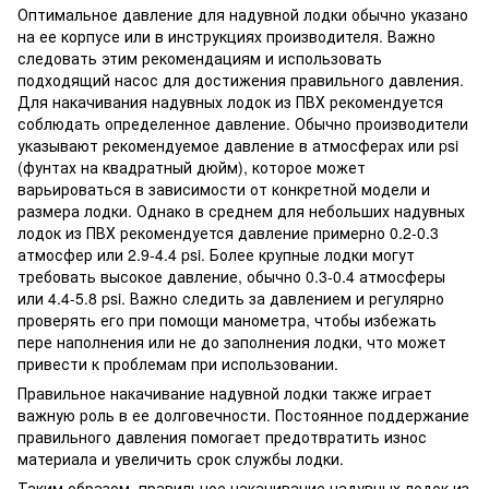
Оптимальное давление для надувной лодки обычно указано
на ее корпусе или в инструкциях производителя. Важно
следовать этим рекомендациям и использовать
подходящий насос для достижения правильного давления.
Для накачивания надувных лодок из ПВХ рекомендуется
соблюдать определенное давление. Обычно производители
указывают рекомендуемое давление в атмосферах или psi
(фунтах на квадратный дюйм), которое может
варьироваться в зависимости от конкретной модели и
размера лодки. Однако в среднем для небольших надувных
лодок из ПВХ рекомендуется давление примерно 0.2-0.3
атмосфер или 2.9-4.4 psi. Более крупные лодки могут
требовать высокое давление, обычно 0.3-0.4 атмосферы
или 4.4-5.8 psi. Важно следить за давлением и регулярно
проверять его при помощи манометра, чтобы избежать
пере наполнения или не до заполнения лодки, что может
привести к проблемам при использовании.
Правильное накачивание надувной лодки также играет
важную роль в ее долговечности. Постоянное поддержание
правильного давления помогает предотвратить износ
материала и увеличить срок службы лодки.
Таким образом, правильное накачивание надувных лодок из