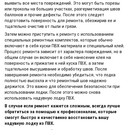
выявить все места повреждений. Это могут быть порезы
или проколы на больших участках, разгерметизация швов
баллонов и прочие дефекты. После этого следует
подготовить поверхность для ремонта, обезжирив ее и
тщательно очистив от пыли и грязи.
Затем можно приступить к ремонту с использованием
специальных ремонтных комплектов, которые обычно
включают в себя куски ПВХ-материала и специальный клей.
Процесс ремонта зависит от характера повреждения, но в
общем случае он включает в себя нанесение клея на
поверхность и прижатие к ней куска ПВХ, а затем
тщательное высушивание и обработку швов. После
завершения ремонта необходимо убедиться, что лодка
полностью высохла и что ремонтный шов надежно
держится. Это важно для обеспечения безопасности при
использовании лодки. После этого можно снова
использовать надувную лодку ПВХ.
В случае если ремонт кажется сложным, всегда лучше
обратиться за помощью к профессионалам, которые
смогут быстро и качественно восстановить вашу
надувную лодку из ПВХ.