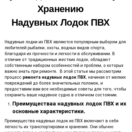
Хранению
Надувных Лодок ПВХ
Надувные лодки из ПВХ являются популярным выбором для
любителей рыбалки, охоты, водных видов спорта,
благодаря их прочности и легкости в обслуживании. В
отличие от традиционных жестких лодок, обладают
собственным набором особенностей и проблем, о которых
важно знать при ремонте. В этой статье мы рассмотрим
процесс
ремонта надувных лодок ПВХ
, начиная от мелких
повреждений до более значительных поломок, и
предоставим вам все необходимые советы для того, чтобы
сохранить ваше надувное судно в отличном состоянии.
П
реимущества
а
надувных лодок ПВХ и их
основны
е
характеристик
и.
Преимущества
надувных лодок
из ПВХ включают в себя
легкость их транспортировки и хранения. Они обычно