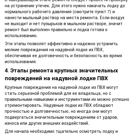
на устранение утечек. Для этого нужно накачать лодку до
нормального рабочего давления (смотрите пункт 7) и
нанести мыльный раствор на места ремонта. Если воздух
не выходит и нет пузырьков в мыльном растворе, значит
ремонт был выполнен правильно и лодка готова к
использованию.
Эти этапы позволят эффективно и надежно устранить
мелкие повреждения на надувной лодке из ПВХ,
обеспечивая ее долговечность и безопасность во время
использования.
4
Э
тапы
ремонта
круп
ных значительных
.
повреждений
на надувной лодке ПВХ
Крупные повреждения на надувной лодке из ПВХ могут
стать серьезной проблемой для ее владельца, но с
правильными навыками и инструментами их можно успешно
отремонтировать. Надувные лодки из ПВХ обладают
прочностью и долговечностью, но иногда они могут
подвергаться значительным повреждениям от ударов,
износа или других внешних воздействий.
Для начала необходимо тщательно осмотреть лодку и