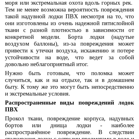
моря
или экстремальная охота вдоль горных рек.
Тем не менее возможна вероятность повреждения
такой надувной лодки ПВХ несмотря на то, что
они изготовлены из очень надежной пятислойной
ткани с разной плотностью в зависимости от
конкретной модели. Борта лодки (надутые
воздухом баллоны), из-за повреждения может
привести к утечки воздуха, искажению и потере
устойчивости на воде, что ведет за собой
довольно неблагоприятный итог.
Нужно быть готовым, что поломка может
случиться, как и на отдыхе, так и в домашнем
быту. К тому же это могут быть непосредственно
и экстремальные условия.
Распространенные виды повреждений лодок
ПВХ
Прокол ткани, повреждение корпуса, надувных
бортов или днища лодки - наиболее
распространённое повреждение. В следствии
сталкивания лодки с острыми предметами в воде и