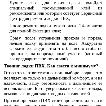
Лучше всего для таких целей подойдет
специальный промышленный клей из
ремкомплекта или который советует Сервисный
Центр для ремонта лодки ПВХ;
После ремонта лодки нужно около 24-ох часов
для полной фиксация клея;
Сразу после устранения прокола и пореза,
нельзя лодку применять на воде. Аккуратно
сложите ее, следя затем что бы место сгиба не
пришлось на поврежденный участок (который
вы предварительно починили).
Тюнинг лодки ПВХ. Как свести к минимуму?
Отнеситесь ответственно при выборе лодки, это
повлияет не только на дальнейший комфорт, а и на
надежность, вашу безопасность в дальнейшем ее
использовании. Быть уверенным в качестве товара,
немало важно для таких водных активностей.
При выборе лодки ПВХ стоит проверить идет ли в
наличие ремкомплект в базовом снаряжение.