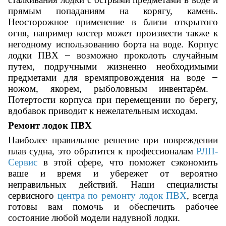
прямым попаданиям на корягу, камень.
Неосторожное применение в близи открытого
огня, например костер может произвести также к
негодному использованию борта на воде. Корпус
лодки ПВХ
возможно проколоть случайным
—
путем, подручными жизненно необходимыми
предметами для времяпровождения на воде
—
ножом, якорем, рыболовным инвентарём.
Потертости корпуса при перемещении по берегу,
вдобавок приводит к нежелательным исходам.
Ремонт лодок ПВХ
Наиболее правильное решение при повреждении
плав судна, это обратится к профессионалам
РЛП-
Сервис
в этой сфере, что поможет сэкономить
ваше и время и убережет от вероятно
неправильных действий. Наши специалисты
сервисного
центра по ремонту лодок ПВХ
, всегда
готовы вам помочь и обеспечить рабочее
состояние любой модели надувной лодки.