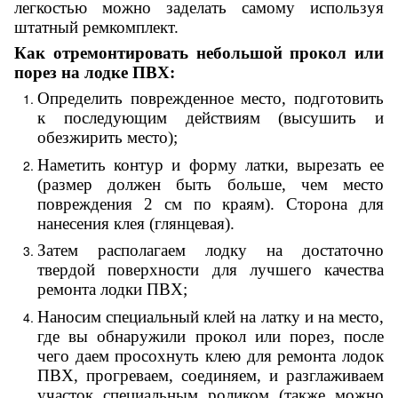
легкостью можно заделать самому используя
штатный ремкомплект.
Как
отремонтировать
небольшой прокол или
порез
на лодке ПВХ
:
Определить поврежденное место, подготовить
к последующим действиям (высушить и
обезжирить место);
Наметить контур и форму латки, вырезать ее
(размер должен быть больше, чем место
повреждения 2 см по краям). Сторона для
нанесения клея (глянцевая).
Затем располагаем лодку на достаточно
твердой поверхности для лучшего качества
ремонта лодки ПВХ;
Наносим
специальный клей
на латку и на место,
где вы обнаружили прокол или порез, после
чего даем просохнуть клею для ремонта лодок
ПВХ, прогреваем, соединяем, и разглаживаем
участок специальным роликом (также можно