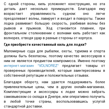
С одной стороны, киль усложняет конструкцию, но эта
деталь дает несколько преимуществ. Благодаря ему
возрастает управляемость судном: оно легче
преодолевает волны, лавирует и входит в повороты. Также
лодка развивает большую скорость, разбивая волны без
рывков и прыжков. Ход становится плавнее, при
фронтальном столкновении с волнами киль работает как
волнорез, отводя удар в разные стороны от корпуса.
Где приобрести качественный киль для лодки?
Маломерные суда для рыбалки, охоты, туризма и спорта
должны быть безопасны, поэтому качество аксессуаров к
ним не является предметом компромисса. Именно поэтому
интернет-магазин "VOLNOREZ"
предлагает товары от
проверенных производителей, которые заинтересованы в
собственной репутации и положительных отзывах.
Благодаря обороту, нам удается поддерживать более
привлекательные цены, чем в других онлайн-магазинах.
Комплектующие и аксессуары к лодке можно забрать
самовывозом со склада в Днепре, или оперативно получить
в любой точке страны, воспользовавшись услугой
стандартной доставки.