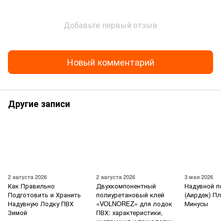
Добавьте первый отзыв
Новый комментарий
Другие записи
2 августа 2026
2 августа 2026
3 мая 2026
Как Правильно
Двухкомпонентный
Надувной п
Подготовить и Хранить
полиуретановый клей
(Аирдек) П
Надувную Лодку ПВХ
«VOLNOREZ» для лодок
Минусы
Зимой
ПВХ: характеристики,